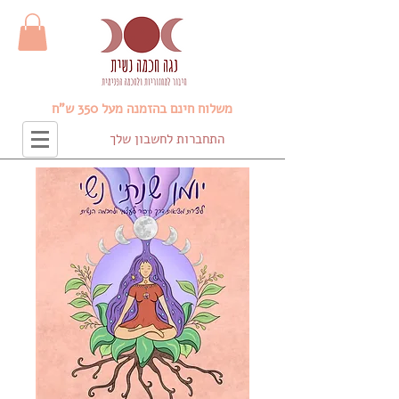
משלוח חינם בהזמנה מעל 350 ש"ח
התחברות לחשבון שלך