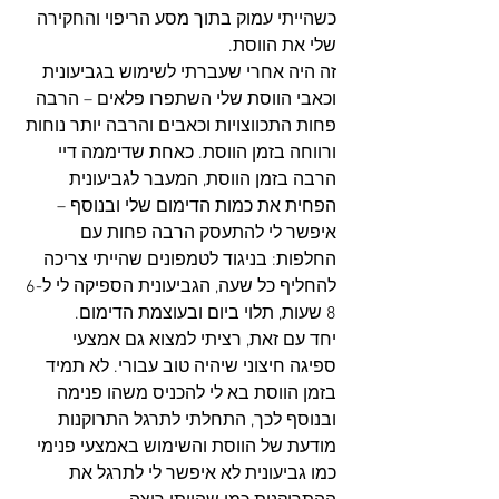
כשהייתי עמוק בתוך מסע הריפוי והחקירה 
שלי את הווסת. 
זה היה אחרי שעברתי לשימוש בגביעונית 
וכאבי הווסת שלי השתפרו פלאים – הרבה 
פחות התכווצויות וכאבים והרבה יותר נוחות 
ורווחה בזמן הווסת. כאחת שדיממה דיי 
הרבה בזמן הווסת, המעבר לגביעונית 
הפחית את כמות הדימום שלי ובנוסף – 
איפשר לי להתעסק הרבה פחות עם 
החלפות: בניגוד לטמפונים שהייתי צריכה 
להחליף כל שעה, הגביעונית הספיקה לי ל6-
8 שעות, תלוי ביום ובעוצמת הדימום.
יחד עם זאת, רציתי למצוא גם אמצעי 
ספיגה חיצוני שיהיה טוב עבורי. לא תמיד 
בזמן הווסת בא לי להכניס משהו פנימה 
ובנוסף לכך, התחלתי לתרגל התרוקנות 
מודעת של הווסת והשימוש באמצעי פנימי 
כמו גביעונית לא איפשר לי לתרגל את 