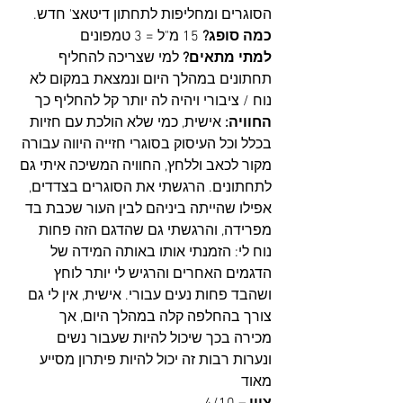
הסוגרים ומחליפות לתחתון דיטאצ' חדש.
כמה סופג?
 15 מ"ל = 3 טמפונים 
למתי מתאים? 
למי שצריכה להחליף 
תחתונים במהלך היום ונמצאת במקום לא 
נוח / ציבורי ויהיה לה יותר קל להחליף כך 
החוויה:
 אישית, כמי שלא הולכת עם חזיות 
בכלל וכל העיסוק בסוגרי חזייה היווה עבורה 
מקור לכאב וללחץ, החוויה המשיכה איתי גם 
לתחתונים. הרגשתי את הסוגרים בצדדים, 
אפילו שהייתה ביניהם לבין העור שכבת בד 
מפרידה, והרגשתי גם שהדגם הזה פחות 
נוח לי: הזמנתי אותו באותה המידה של 
הדגמים האחרים והרגיש לי יותר לוחץ 
ושהבד פחות נעים עבורי. אישית, אין לי גם 
צורך בהחלפה קלה במהלך היום, אך 
מכירה בכך שיכול להיות שעבור נשים 
ונערות רבות זה יכול להיות פיתרון מסייע 
מאוד