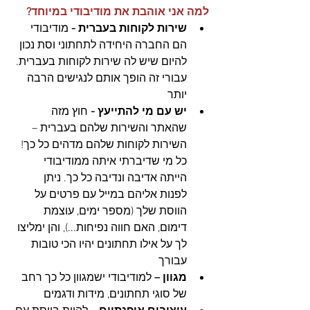
למה אני אוהבת את מודיבודי במיוחד? 
שירות לקוחות בעברית - 
מודיבודי 
הם החברה היחידה לתחתוני וסת נכון 
להיום שיש לה שירות לקוחות בעברית. 
עבורי זה הופך אותם לנגישים הרבה 
יותר
יש עם מי להתייעץ -
 חוץ מזה 
שהאתר והשירות שלהם בעברית – 
השירות לקוחות שלהם מדהים כל כך! 
כל מי שדיברתי איתה ממודיבודי 
הייתה אדיבה ונדיבה כל כך. ניתן 
לפנות אליהם במייל עם פרטים על 
הווסת שלך (מספר ימים, עוצמת 
דימום, האם חווה נפיחות...), והן ימליצו 
לך על אילו תחתונים יהיו הכי טובות 
עבורך
מגוון –
 למודיבודי ישמגוון כל כך רחב 
של סוגי תחתונים, מידות ודגמים