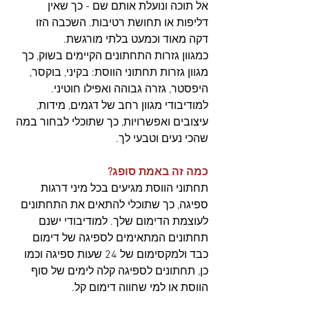
אל תוכה ונועלת אותם שם - כך שאין 
דליפות או תחושת רטיבות. השכבה הזו 
דקה מאוד וכמעט בלתי מורגשת. 
כמגוון גזרות התחתונים הקיימים בשוק, כך 
מגוון גזרות תחתוני הווסת: בקיני, בוקסר, 
היפסטר, גזרה גבוהה ואפילו חוטיני. 
למודיבודי מגוון רחב של דגמים, מידות, 
עיצובים ואפשרויות, כך שתוכלי לבחור במה 
שהכי נעים וטבעי לך.
כמה זה באמת סופג?
תחתוני הווסת מגיעים בכל מיני דרגות 
ספיגה, כך שתוכלי להתאים את התחתונים 
לעוצמת הדימום שלך. למודיבודי ישנם 
תחתונים המתאימים לספיגה של דימום 
כבד ולמקסימום של 24 שעות ספיגה וכמו 
כן, תחתונים לספיגה קלה לימים של סוף 
הווסת או למי שחווה דימום קל.