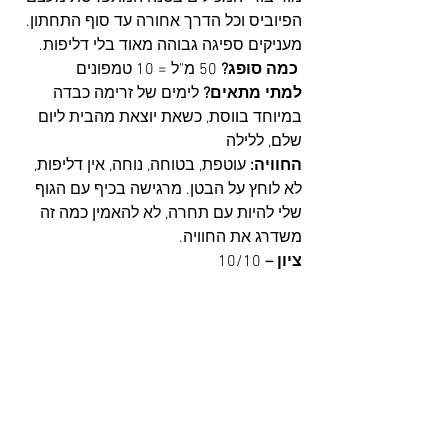
הפיוביס וכל הדרך אחורה עד סוף התחתון. 
מעניקים ספיגה גבוהה מאוד בלי דליפות. 
 כמה סופג?
 50 מ"ל = 10 טמפונים
למתי מתאים? 
לימים של זרימה כבדה 
במיוחד בווסת, כשאת יוצאת מהבית ליום 
שלם, ללילה
החוויה: 
עוטפת, בטוחה, נוחה, אין דליפות, 
לא לוחץ על הבטן. מרגישה בכיף עם הגוף 
שלי להיות עם תחרה, לא להאמין כמה זה 
משדרג את החוויה.
ציון –
 10/10 