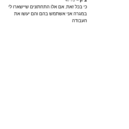
ציון –
 4/10
כי בכל זאת, אם אלו התחתונים שיישארו לי 
במגרה אני אשתמש בהם והם יעשו את 
העבודה
מתוך האתר של מודיבודי